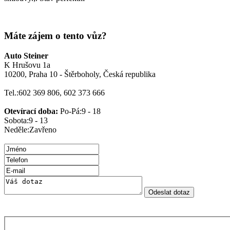
Máte zájem o tento vůz?
Auto Steiner
K Hrušovu 1a
10200, Praha 10 - Štěrboholy, Česká republika
Tel.:
602 369 806, 602 373 666
Otevírací doba:
Po-Pá:
9 - 18
Sobota:
9 - 13
Neděle:
Zavřeno