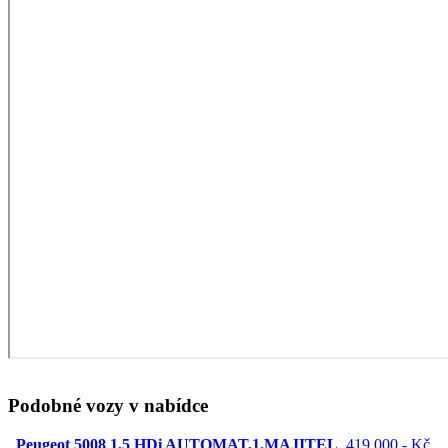
Podobné vozy v nabídce
Peugeot 5008 1,5 HDi AUTOMAT,1.MAJITEL
419 000,- Kč