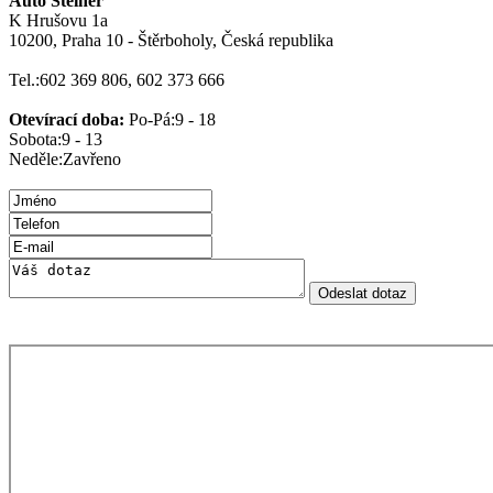
Auto Steiner
K Hrušovu 1a
10200, Praha 10 - Štěrboholy, Česká republika
Tel.:
602 369 806, 602 373 666
Otevírací doba:
Po-Pá:
9 - 18
Sobota:
9 - 13
Neděle:
Zavřeno