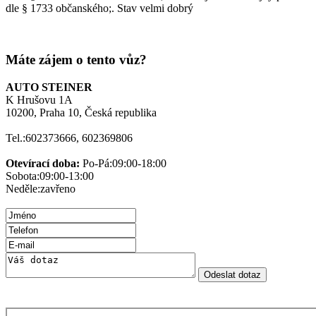
dle § 1733 občanského;. Stav velmi dobrý
Máte zájem o tento vůz?
AUTO STEINER
K Hrušovu 1A
10200, Praha 10, Česká republika
Tel.:
602373666, 602369806
Otevírací doba:
Po-Pá:
09:00-18:00
Sobota:
09:00-13:00
Neděle:
zavřeno