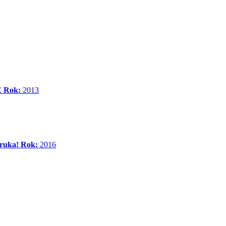
É
Rok:
2013
ruka!
Rok:
2016